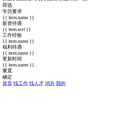
筛选
学历要求
{{ item.name }}
薪资待遇
{{ item.text }}
工作经验
{{ item.name }}
福利待遇
{{ item.name }}
更新时间
{{ item.name }}
重置
确定
首页
找工作
找人才
消息
我的