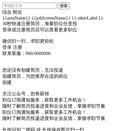
搜索
综合
附近
{{areaName}}
{{jobScreenName}}
{{ otherLabel }}
30秒快速注册简历，海量职位任意投
登录或注册简历后可以查看更多职位
微信扫一扫，求职更轻松
登录
注册
联系客服：000-0000000
您还没有创建简历，无法投递
创建简历，为您推荐合适的岗位
创建
关注公众号，您将获得
职位订阅通知服务，获取更多工作机会！
随时了解简历投递进度和企业反馈，掌握求职节奏
职位订阅通知服务，获取更多工作机会！
随时了解简历投递进度和企业反馈，掌握求职节奏
长按识别二维码 或 长按保存图片扫一扫