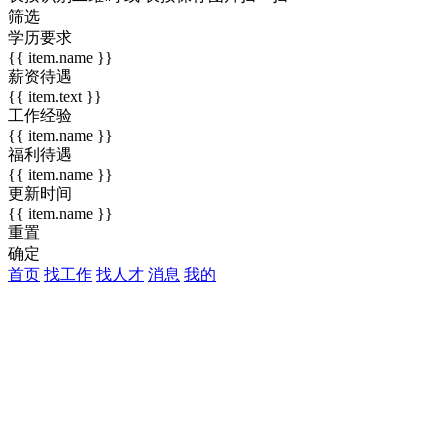
筛选
学历要求
{{ item.name }}
薪资待遇
{{ item.text }}
工作经验
{{ item.name }}
福利待遇
{{ item.name }}
更新时间
{{ item.name }}
重置
确定
首页
找工作
找人才
消息
我的