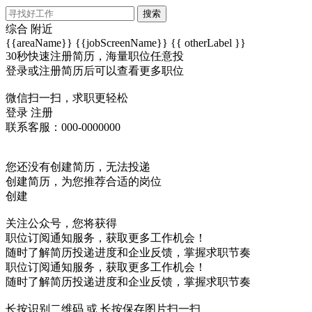
搜索
综合
附近
{{areaName}}
{{jobScreenName}}
{{ otherLabel }}
30秒快速注册简历，海量职位任意投
登录或注册简历后可以查看更多职位
微信扫一扫，求职更轻松
登录
注册
联系客服：000-0000000
您还没有创建简历，无法投递
创建简历，为您推荐合适的岗位
创建
关注公众号，您将获得
职位订阅通知服务，获取更多工作机会！
随时了解简历投递进度和企业反馈，掌握求职节奏
职位订阅通知服务，获取更多工作机会！
随时了解简历投递进度和企业反馈，掌握求职节奏
长按识别二维码 或 长按保存图片扫一扫