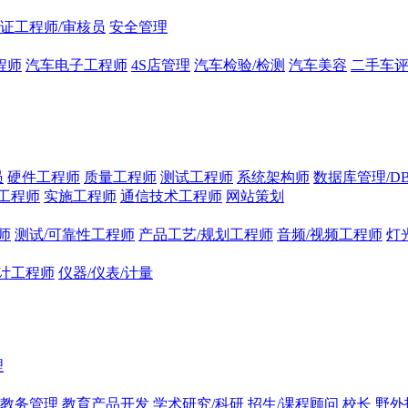
证工程师/审核员
安全管理
程师
汽车电子工程师
4S店管理
汽车检验/检测
汽车美容
二手车
员
硬件工程师
质量工程师
测试工程师
系统架构师
数据库管理/D
工程师
实施工程师
通信技术工程师
网站策划
师
测试/可靠性工程师
产品工艺/规划工程师
音频/视频工程师
灯
计工程师
仪器/仪表/计量
理
/教务管理
教育产品开发
学术研究/科研
招生/课程顾问
校长
野外