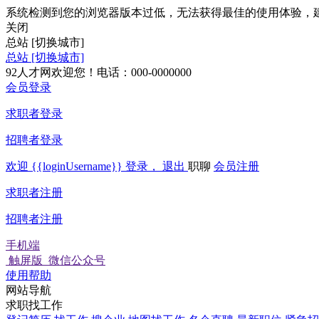
系统检测到您的浏览器版本过低，无法获得最佳的使用体验，
关闭
总站
[切换城市]
总站
[切换城市]
92人才网欢迎您！电话：000-0000000
会员登录
求职者登录
招聘者登录
欢迎
{{loginUsername}}
登录，
退出
职聊
会员注册
求职者注册
招聘者注册
手机端
触屏版
微信公众号
使用帮助
网站导航
求职找工作