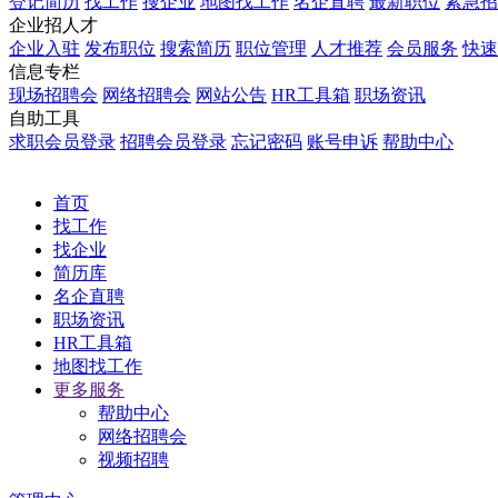
登记简历
找工作
搜企业
地图找工作
名企直聘
最新职位
紧急招
企业招人才
企业入驻
发布职位
搜索简历
职位管理
人才推荐
会员服务
快速
信息专栏
现场招聘会
网络招聘会
网站公告
HR工具箱
职场资讯
自助工具
求职会员登录
招聘会员登录
忘记密码
账号申诉
帮助中心
首页
找工作
找企业
简历库
名企直聘
职场资讯
HR工具箱
地图找工作
更多服务
帮助中心
网络招聘会
视频招聘