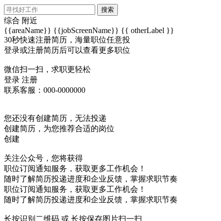
搜索
综合
附近
{{areaName}}
{{jobScreenName}}
{{ otherLabel }}
30秒快速注册简历，海量职位任意投
登录或注册简历后可以查看更多职位
微信扫一扫，求职更轻松
登录
注册
联系客服：000-0000000
您还没有创建简历，无法投递
创建简历，为您推荐合适的岗位
创建
关注公众号，您将获得
职位订阅通知服务，获取更多工作机会！
随时了解简历投递进度和企业反馈，掌握求职节奏
职位订阅通知服务，获取更多工作机会！
随时了解简历投递进度和企业反馈，掌握求职节奏
长按识别二维码 或 长按保存图片扫一扫