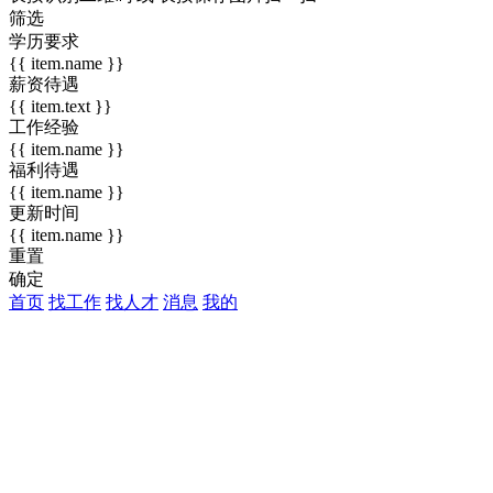
筛选
学历要求
{{ item.name }}
薪资待遇
{{ item.text }}
工作经验
{{ item.name }}
福利待遇
{{ item.name }}
更新时间
{{ item.name }}
重置
确定
首页
找工作
找人才
消息
我的