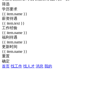
筛选
学历要求
{{ item.name }}
薪资待遇
{{ item.text }}
工作经验
{{ item.name }}
福利待遇
{{ item.name }}
更新时间
{{ item.name }}
重置
确定
首页
找工作
找人才
消息
我的