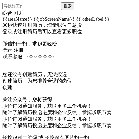
搜索
综合
附近
{{areaName}}
{{jobScreenName}}
{{ otherLabel }}
30秒快速注册简历，海量职位任意投
登录或注册简历后可以查看更多职位
微信扫一扫，求职更轻松
登录
注册
联系客服：000-0000000
您还没有创建简历，无法投递
创建简历，为您推荐合适的岗位
创建
关注公众号，您将获得
职位订阅通知服务，获取更多工作机会！
随时了解简历投递进度和企业反馈，掌握求职节奏
职位订阅通知服务，获取更多工作机会！
随时了解简历投递进度和企业反馈，掌握求职节奏
长按识别二维码 或 长按保存图片扫一扫