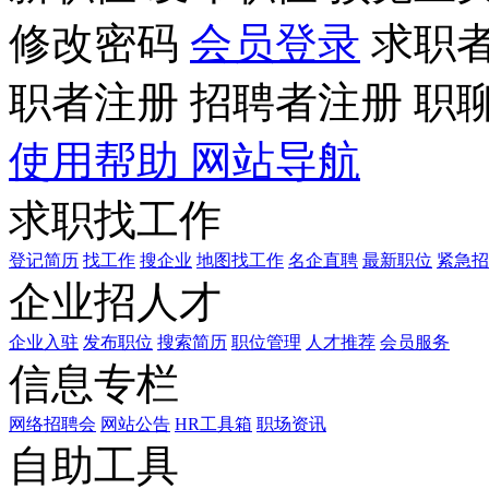
修改密码
会员登录
求职
职者注册
招聘者注册
职
使用帮助
网站导航
求职找工作
登记简历
找工作
搜企业
地图找工作
名企直聘
最新职位
紧急招
企业招人才
企业入驻
发布职位
搜索简历
职位管理
人才推荐
会员服务
信息专栏
网络招聘会
网站公告
HR工具箱
职场资讯
自助工具