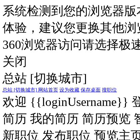
系统检测到您的浏览器版
体验，建议您更换其他浏
360浏览器访问请选择极速
关闭
总站
[切换城市]
总站
[切换城市]
网站首页
设为收藏
保存桌面
搜职位
欢迎
{{loginUsername}}
简历
我的简历
简历预览
新职位
发布职位
预览主