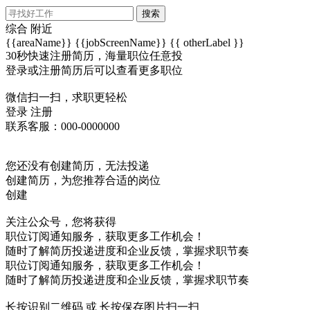
搜索
综合
附近
{{areaName}}
{{jobScreenName}}
{{ otherLabel }}
30秒快速注册简历，海量职位任意投
登录或注册简历后可以查看更多职位
微信扫一扫，求职更轻松
登录
注册
联系客服：000-0000000
您还没有创建简历，无法投递
创建简历，为您推荐合适的岗位
创建
关注公众号，您将获得
职位订阅通知服务，获取更多工作机会！
随时了解简历投递进度和企业反馈，掌握求职节奏
职位订阅通知服务，获取更多工作机会！
随时了解简历投递进度和企业反馈，掌握求职节奏
长按识别二维码 或 长按保存图片扫一扫