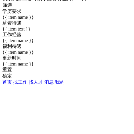
筛选
学历要求
{{ item.name }}
薪资待遇
{{ item.text }}
工作经验
{{ item.name }}
福利待遇
{{ item.name }}
更新时间
{{ item.name }}
重置
确定
首页
找工作
找人才
消息
我的