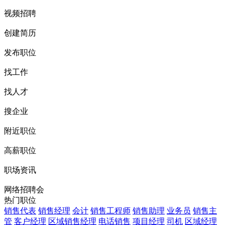
视频招聘
创建简历
发布职位
找工作
找人才
搜企业
附近职位
高薪职位
职场资讯
网络招聘会
热门职位
销售代表
销售经理
会计
销售工程师
销售助理
业务员
销售主
管
客户经理
区域销售经理
电话销售
项目经理
司机
区域经理