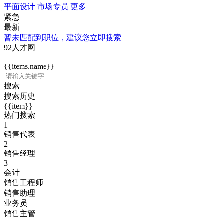
平面设计
市场专员
更多
紧急
最新
暂未匹配到职位，建议您立即搜索
92人才网
{{items.name}}
搜索
搜索历史
{{item}}
热门搜索
1
销售代表
2
销售经理
3
会计
销售工程师
销售助理
业务员
销售主管