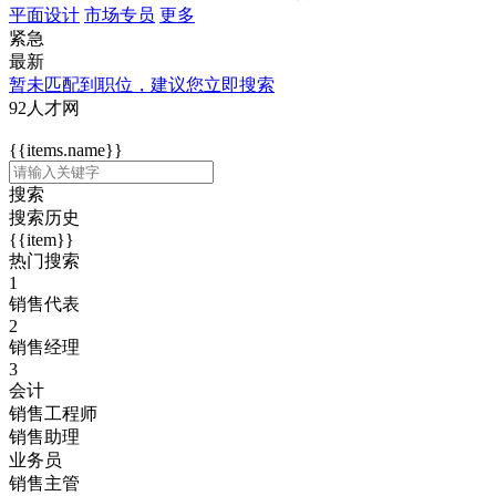
平面设计
市场专员
更多
紧急
最新
暂未匹配到职位，建议您立即搜索
92人才网
{{items.name}}
搜索
搜索历史
{{item}}
热门搜索
1
销售代表
2
销售经理
3
会计
销售工程师
销售助理
业务员
销售主管