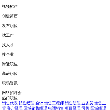
视频招聘
创建简历
发布职位
找工作
找人才
搜企业
附近职位
高薪职位
职场资讯
网络招聘会
热门职位
销售代表
销售经理
会计
销售工程师
销售助理
业务员
销售主
管
客户经理
区域销售经理
电话销售
项目经理
司机
区域经理