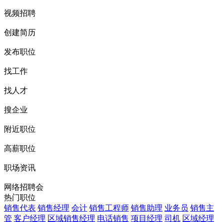
视频招聘
创建简历
发布职位
找工作
找人才
搜企业
附近职位
高薪职位
职场资讯
网络招聘会
热门职位
销售代表
销售经理
会计
销售工程师
销售助理
业务员
销售主
管
客户经理
区域销售经理
电话销售
项目经理
司机
区域经理