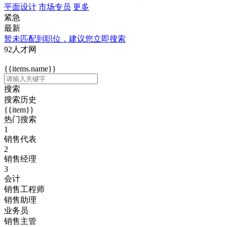
平面设计
市场专员
更多
紧急
最新
暂未匹配到职位，建议您立即搜索
92人才网
{{items.name}}
搜索
搜索历史
{{item}}
热门搜索
1
销售代表
2
销售经理
3
会计
销售工程师
销售助理
业务员
销售主管