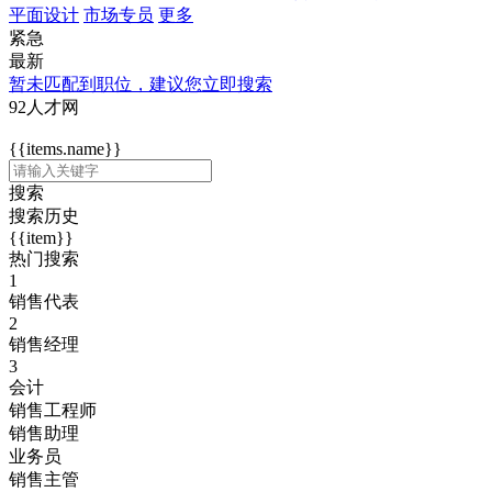
平面设计
市场专员
更多
紧急
最新
暂未匹配到职位，建议您立即搜索
92人才网
{{items.name}}
搜索
搜索历史
{{item}}
热门搜索
1
销售代表
2
销售经理
3
会计
销售工程师
销售助理
业务员
销售主管