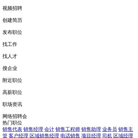
视频招聘
创建简历
发布职位
找工作
找人才
搜企业
附近职位
高薪职位
职场资讯
网络招聘会
热门职位
销售代表
销售经理
会计
销售工程师
销售助理
业务员
销售主
管
客户经理
区域销售经理
电话销售
项目经理
司机
区域经理