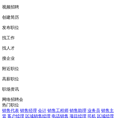
视频招聘
创建简历
发布职位
找工作
找人才
搜企业
附近职位
高薪职位
职场资讯
网络招聘会
热门职位
销售代表
销售经理
会计
销售工程师
销售助理
业务员
销售主
管
客户经理
区域销售经理
电话销售
项目经理
司机
区域经理