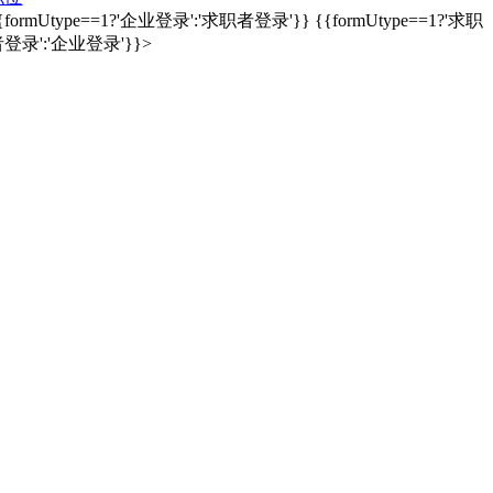
{formUtype==1?'企业登录':'求职者登录'}}
{{formUtype==1?'求职
登录':'企业登录'}}>