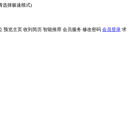
问请选择极速模式)
位
预览主页
收到简历
智能推荐
会员服务
修改密码
会员登录
求