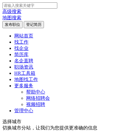
高级搜索
地图搜索
发布职位
登记简历
网站首页
找工作
找企业
简历库
名企直聘
职场资讯
HR工具箱
地图找工作
更多服务
帮助中心
网络招聘会
视频招聘
管理中心
选择城市
切换城市分站，让我们为您提供更准确的信息