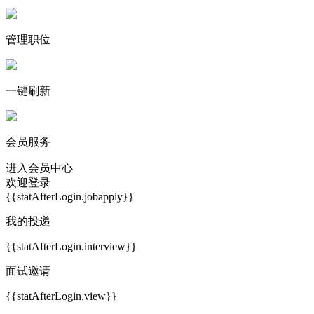
管理职位
一键刷新
会员服务
进入会员中心
欢迎登录
{{statAfterLogin.jobapply}}
我的投递
{{statAfterLogin.interview}}
面试邀请
{{statAfterLogin.view}}