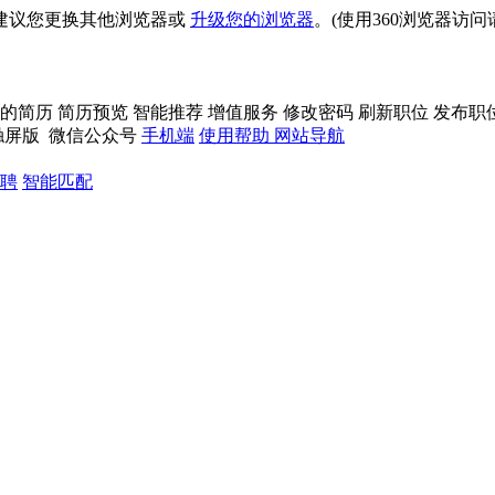
建议您更换其他浏览器或
升级您的浏览器
。(使用360浏览器访
的简历
简历预览
智能推荐
增值服务
修改密码
刷新职位
发布职
触屏版
微信公众号
手机端
使用帮助
网站导航
聘
智能匹配