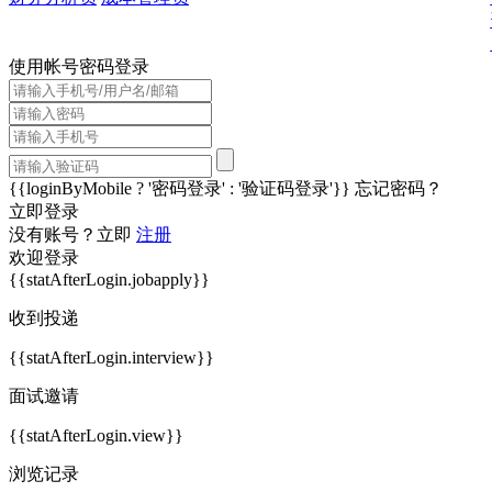
使用帐号密码登录
{{loginByMobile ? '密码登录' : '验证码登录'}}
忘记密码？
立即登录
没有账号？立即
注册
欢迎登录
{{statAfterLogin.jobapply}}
收到投递
{{statAfterLogin.interview}}
面试邀请
{{statAfterLogin.view}}
浏览记录