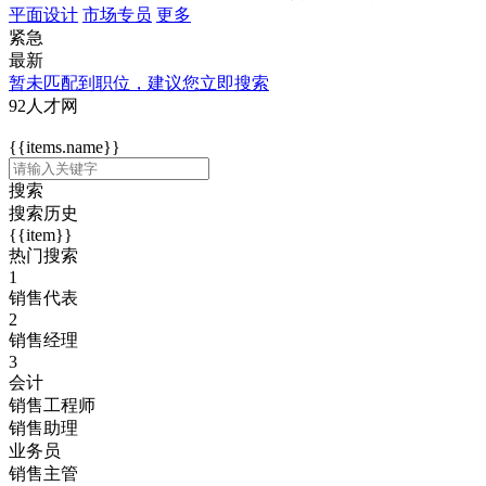
平面设计
市场专员
更多
紧急
最新
暂未匹配到职位，建议您立即搜索
92人才网
{{items.name}}
搜索
搜索历史
{{item}}
热门搜索
1
销售代表
2
销售经理
3
会计
销售工程师
销售助理
业务员
销售主管