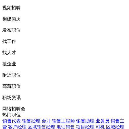
视频招聘
创建简历
发布职位
找工作
找人才
搜企业
附近职位
高薪职位
职场资讯
网络招聘会
热门职位
销售代表
销售经理
会计
销售工程师
销售助理
业务员
销售主
管
客户经理
区域销售经理
电话销售
项目经理
司机
区域经理