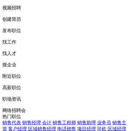
视频招聘
创建简历
发布职位
找工作
找人才
搜企业
附近职位
高薪职位
职场资讯
网络招聘会
热门职位
销售代表
销售经理
会计
销售工程师
销售助理
业务员
销售主
管
客户经理
区域销售经理
电话销售
项目经理
司机
区域经理