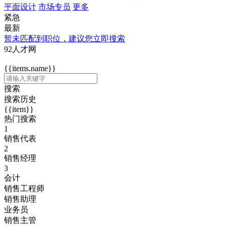
平面设计
市场专员
更多
紧急
最新
暂未匹配到职位，建议您立即搜索
92人才网
{{items.name}}
搜索
搜索历史
{{item}}
热门搜索
1
销售代表
2
销售经理
3
会计
销售工程师
销售助理
业务员
销售主管