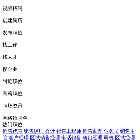
视频招聘
创建简历
发布职位
找工作
找人才
搜企业
附近职位
高薪职位
职场资讯
网络招聘会
热门职位
销售代表
销售经理
会计
销售工程师
销售助理
业务员
销售主
管
客户经理
区域销售经理
电话销售
项目经理
司机
区域经理