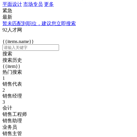
平面设计
市场专员
更多
紧急
最新
暂未匹配到职位，建议您立即搜索
92人才网
{{items.name}}
搜索
搜索历史
{{item}}
热门搜索
1
销售代表
2
销售经理
3
会计
销售工程师
销售助理
业务员
销售主管