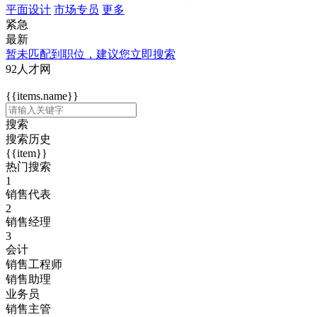
平面设计
市场专员
更多
紧急
最新
暂未匹配到职位，建议您立即搜索
92人才网
{{items.name}}
搜索
搜索历史
{{item}}
热门搜索
1
销售代表
2
销售经理
3
会计
销售工程师
销售助理
业务员
销售主管