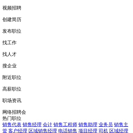
视频招聘
创建简历
发布职位
找工作
找人才
搜企业
附近职位
高薪职位
职场资讯
网络招聘会
热门职位
销售代表
销售经理
会计
销售工程师
销售助理
业务员
销售主
管
客户经理
区域销售经理
电话销售
项目经理
司机
区域经理