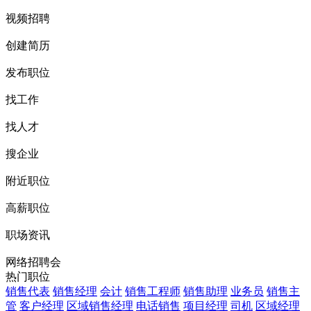
视频招聘
创建简历
发布职位
找工作
找人才
搜企业
附近职位
高薪职位
职场资讯
网络招聘会
热门职位
销售代表
销售经理
会计
销售工程师
销售助理
业务员
销售主
管
客户经理
区域销售经理
电话销售
项目经理
司机
区域经理