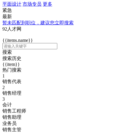
平面设计
市场专员
更多
紧急
最新
暂未匹配到职位，建议您立即搜索
92人才网
{{items.name}}
搜索
搜索历史
{{item}}
热门搜索
1
销售代表
2
销售经理
3
会计
销售工程师
销售助理
业务员
销售主管