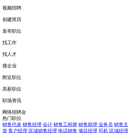
视频招聘
创建简历
发布职位
找工作
找人才
搜企业
附近职位
高薪职位
职场资讯
网络招聘会
热门职位
销售代表
销售经理
会计
销售工程师
销售助理
业务员
销售主
管
客户经理
区域销售经理
电话销售
项目经理
司机
区域经理