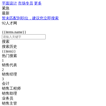
平面设计
市场专员
更多
紧急
最新
暂未匹配到职位，建议您立即搜索
92人才网
{{items.name}}
搜索
搜索历史
{{item}}
热门搜索
1
销售代表
2
销售经理
3
会计
销售工程师
销售助理
业务员
销售主管