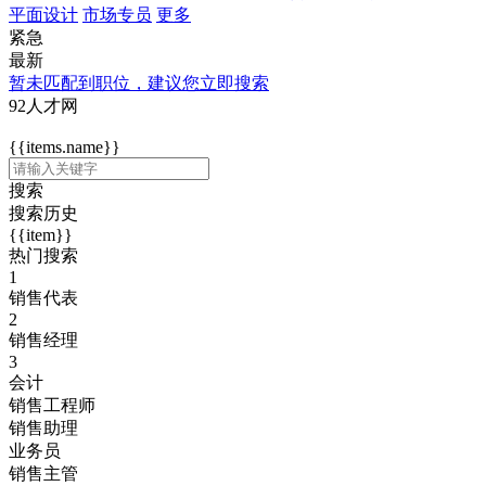
平面设计
市场专员
更多
紧急
最新
暂未匹配到职位，建议您立即搜索
92人才网
{{items.name}}
搜索
搜索历史
{{item}}
热门搜索
1
销售代表
2
销售经理
3
会计
销售工程师
销售助理
业务员
销售主管