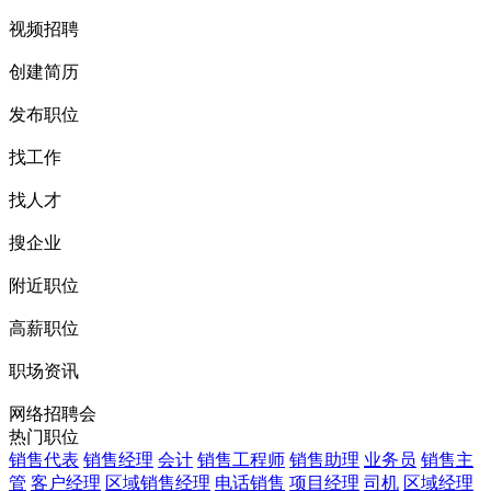
视频招聘
创建简历
发布职位
找工作
找人才
搜企业
附近职位
高薪职位
职场资讯
网络招聘会
热门职位
销售代表
销售经理
会计
销售工程师
销售助理
业务员
销售主
管
客户经理
区域销售经理
电话销售
项目经理
司机
区域经理