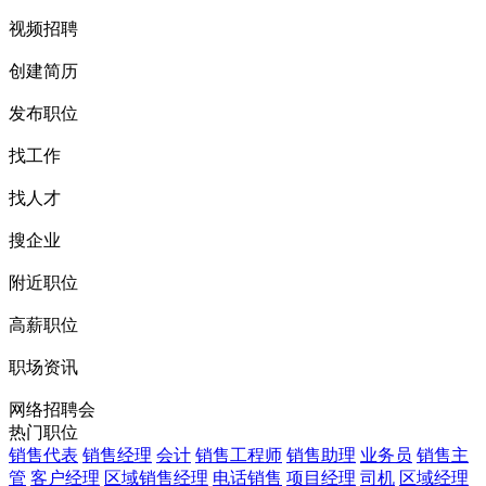
视频招聘
创建简历
发布职位
找工作
找人才
搜企业
附近职位
高薪职位
职场资讯
网络招聘会
热门职位
销售代表
销售经理
会计
销售工程师
销售助理
业务员
销售主
管
客户经理
区域销售经理
电话销售
项目经理
司机
区域经理