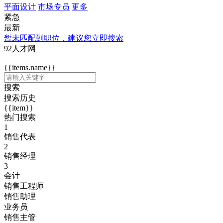
平面设计
市场专员
更多
紧急
最新
暂未匹配到职位，建议您立即搜索
92人才网
{{items.name}}
搜索
搜索历史
{{item}}
热门搜索
1
销售代表
2
销售经理
3
会计
销售工程师
销售助理
业务员
销售主管