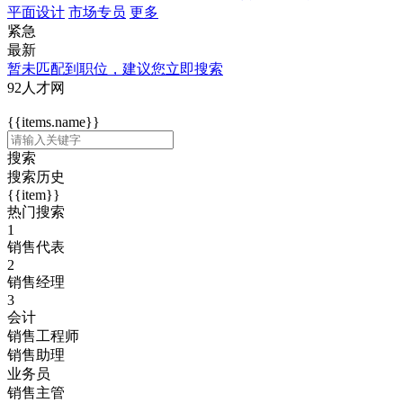
平面设计
市场专员
更多
紧急
最新
暂未匹配到职位，建议您立即搜索
92人才网
{{items.name}}
搜索
搜索历史
{{item}}
热门搜索
1
销售代表
2
销售经理
3
会计
销售工程师
销售助理
业务员
销售主管