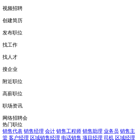
视频招聘
创建简历
发布职位
找工作
找人才
搜企业
附近职位
高薪职位
职场资讯
网络招聘会
热门职位
销售代表
销售经理
会计
销售工程师
销售助理
业务员
销售主
管
客户经理
区域销售经理
电话销售
项目经理
司机
区域经理