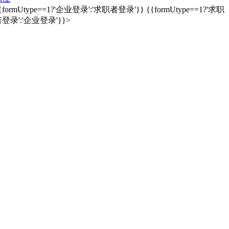
{formUtype==1?'企业登录':'求职者登录'}}
{{formUtype==1?'求职
登录':'企业登录'}}>