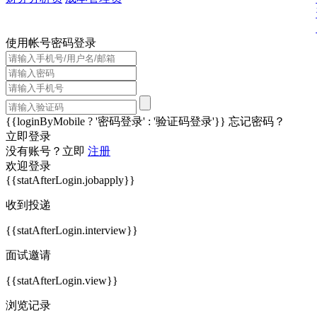
使用帐号密码登录
{{loginByMobile ? '密码登录' : '验证码登录'}}
忘记密码？
立即登录
没有账号？立即
注册
欢迎登录
{{statAfterLogin.jobapply}}
收到投递
{{statAfterLogin.interview}}
面试邀请
{{statAfterLogin.view}}
浏览记录