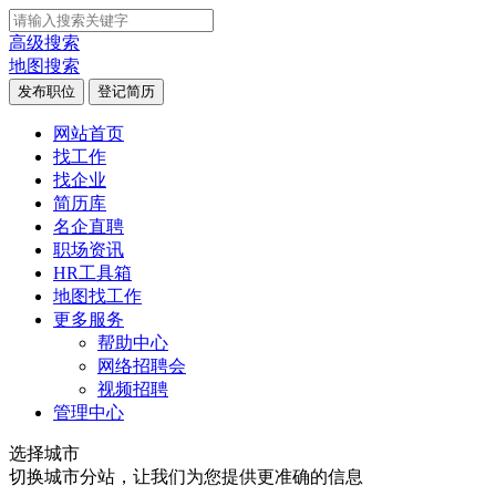
高级搜索
地图搜索
发布职位
登记简历
网站首页
找工作
找企业
简历库
名企直聘
职场资讯
HR工具箱
地图找工作
更多服务
帮助中心
网络招聘会
视频招聘
管理中心
选择城市
切换城市分站，让我们为您提供更准确的信息