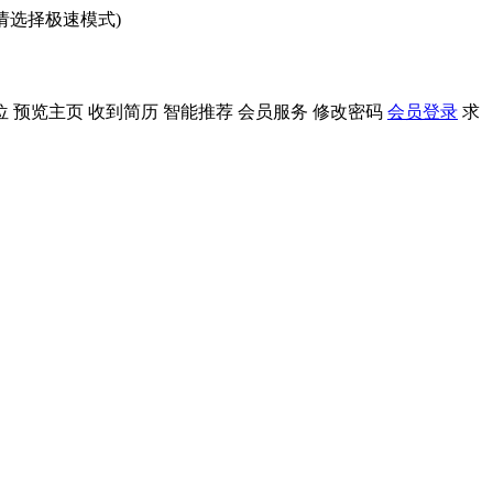
问请选择极速模式)
位
预览主页
收到简历
智能推荐
会员服务
修改密码
会员登录
求