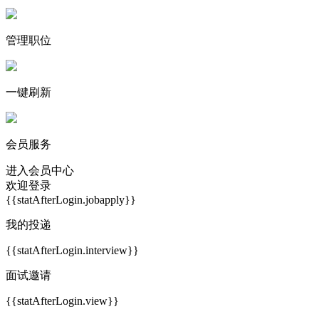
管理职位
一键刷新
会员服务
进入会员中心
欢迎登录
{{statAfterLogin.jobapply}}
我的投递
{{statAfterLogin.interview}}
面试邀请
{{statAfterLogin.view}}