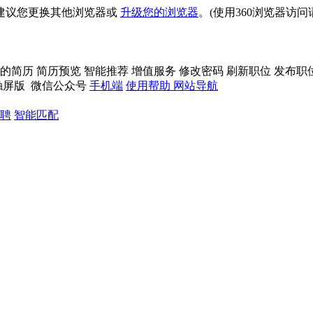
建议您更换其他浏览器或
升级您的浏览器
。(使用360浏览器访
的简历
简历预览
智能推荐
增值服务
修改密码
刷新职位
发布职
触屏版
微信公众号
手机端
使用帮助
网站导航
聘
智能匹配