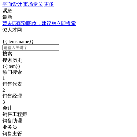
平面设计
市场专员
更多
紧急
最新
暂未匹配到职位，建议您立即搜索
92人才网
{{items.name}}
搜索
搜索历史
{{item}}
热门搜索
1
销售代表
2
销售经理
3
会计
销售工程师
销售助理
业务员
销售主管