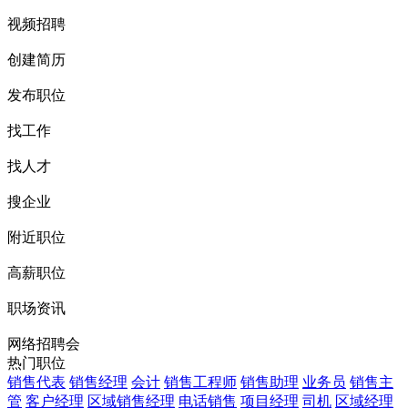
视频招聘
创建简历
发布职位
找工作
找人才
搜企业
附近职位
高薪职位
职场资讯
网络招聘会
热门职位
销售代表
销售经理
会计
销售工程师
销售助理
业务员
销售主
管
客户经理
区域销售经理
电话销售
项目经理
司机
区域经理