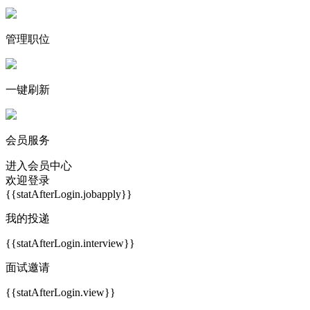
管理职位
一键刷新
会员服务
进入会员中心
欢迎登录
{{statAfterLogin.jobapply}}
我的投递
{{statAfterLogin.interview}}
面试邀请
{{statAfterLogin.view}}