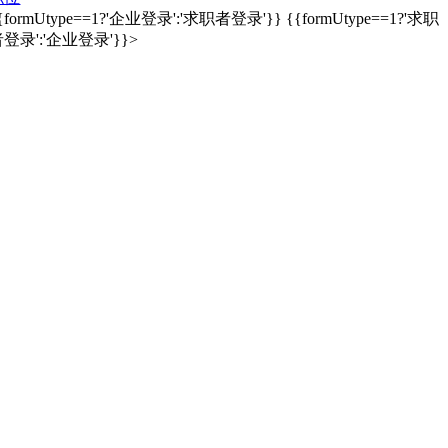
{formUtype==1?'企业登录':'求职者登录'}}
{{formUtype==1?'求职
登录':'企业登录'}}>