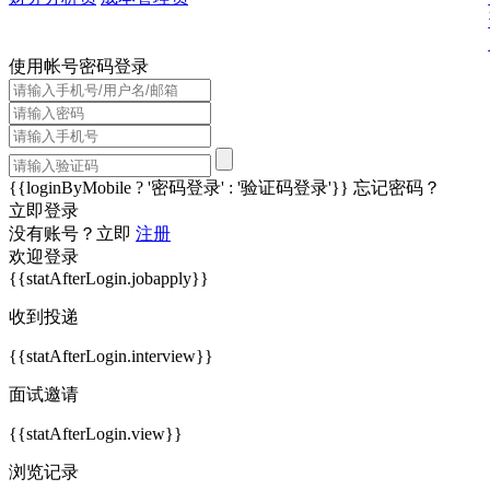
使用帐号密码登录
{{loginByMobile ? '密码登录' : '验证码登录'}}
忘记密码？
立即登录
没有账号？立即
注册
欢迎登录
{{statAfterLogin.jobapply}}
收到投递
{{statAfterLogin.interview}}
面试邀请
{{statAfterLogin.view}}
浏览记录