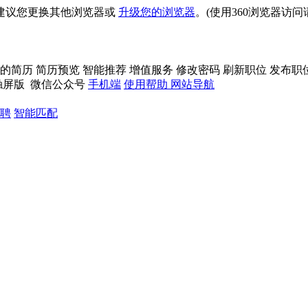
建议您更换其他浏览器或
升级您的浏览器
。(使用360浏览器访
的简历
简历预览
智能推荐
增值服务
修改密码
刷新职位
发布职
触屏版
微信公众号
手机端
使用帮助
网站导航
聘
智能匹配