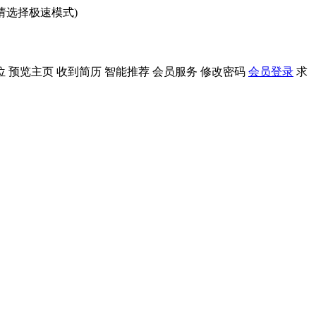
问请选择极速模式)
位
预览主页
收到简历
智能推荐
会员服务
修改密码
会员登录
求