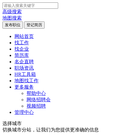
高级搜索
地图搜索
发布职位
登记简历
网站首页
找工作
找企业
简历库
名企直聘
职场资讯
HR工具箱
地图找工作
更多服务
帮助中心
网络招聘会
视频招聘
管理中心
选择城市
切换城市分站，让我们为您提供更准确的信息