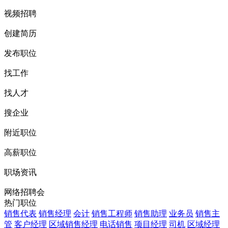
视频招聘
创建简历
发布职位
找工作
找人才
搜企业
附近职位
高薪职位
职场资讯
网络招聘会
热门职位
销售代表
销售经理
会计
销售工程师
销售助理
业务员
销售主
管
客户经理
区域销售经理
电话销售
项目经理
司机
区域经理