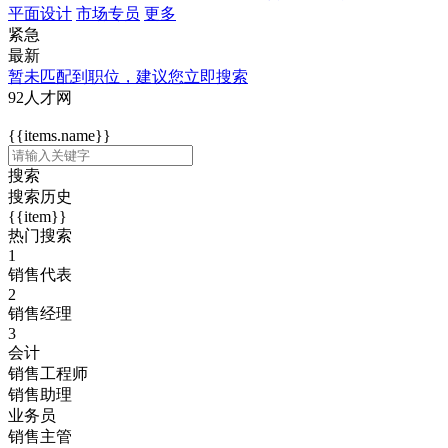
平面设计
市场专员
更多
紧急
最新
暂未匹配到职位，建议您立即搜索
92人才网
{{items.name}}
搜索
搜索历史
{{item}}
热门搜索
1
销售代表
2
销售经理
3
会计
销售工程师
销售助理
业务员
销售主管