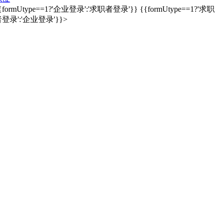
{formUtype==1?'企业登录':'求职者登录'}}
{{formUtype==1?'求职
登录':'企业登录'}}>