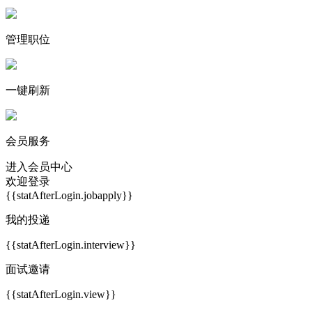
管理职位
一键刷新
会员服务
进入会员中心
欢迎登录
{{statAfterLogin.jobapply}}
我的投递
{{statAfterLogin.interview}}
面试邀请
{{statAfterLogin.view}}