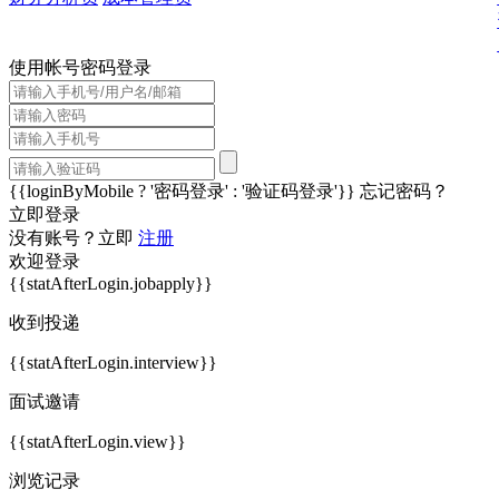
使用帐号密码登录
{{loginByMobile ? '密码登录' : '验证码登录'}}
忘记密码？
立即登录
没有账号？立即
注册
欢迎登录
{{statAfterLogin.jobapply}}
收到投递
{{statAfterLogin.interview}}
面试邀请
{{statAfterLogin.view}}
浏览记录