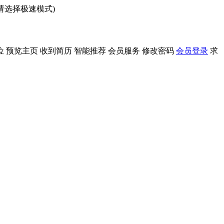
问请选择极速模式)
位
预览主页
收到简历
智能推荐
会员服务
修改密码
会员登录
求