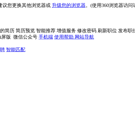
建议您更换其他浏览器或
升级您的浏览器
。(使用360浏览器访
的简历
简历预览
智能推荐
增值服务
修改密码
刷新职位
发布职
触屏版
微信公众号
手机端
使用帮助
网站导航
聘
智能匹配