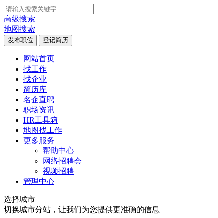
高级搜索
地图搜索
发布职位
登记简历
网站首页
找工作
找企业
简历库
名企直聘
职场资讯
HR工具箱
地图找工作
更多服务
帮助中心
网络招聘会
视频招聘
管理中心
选择城市
切换城市分站，让我们为您提供更准确的信息