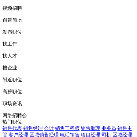
视频招聘
创建简历
发布职位
找工作
找人才
搜企业
附近职位
高薪职位
职场资讯
网络招聘会
热门职位
销售代表
销售经理
会计
销售工程师
销售助理
业务员
销售主
管
客户经理
区域销售经理
电话销售
项目经理
司机
区域经理