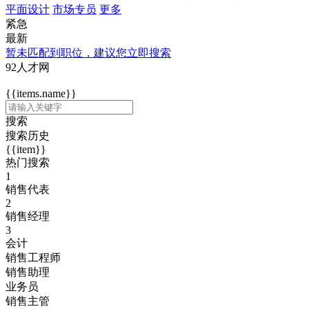
平面设计
市场专员
更多
紧急
最新
暂未匹配到职位，建议您立即搜索
92人才网
{{items.name}}
搜索
搜索历史
{{item}}
热门搜索
1
销售代表
2
销售经理
3
会计
销售工程师
销售助理
业务员
销售主管