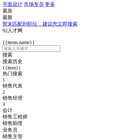
平面设计
市场专员
更多
紧急
最新
暂未匹配到职位，建议您立即搜索
92人才网
{{items.name}}
搜索
搜索历史
{{item}}
热门搜索
1
销售代表
2
销售经理
3
会计
销售工程师
销售助理
业务员
销售主管