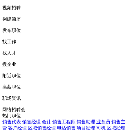
视频招聘
创建简历
发布职位
找工作
找人才
搜企业
附近职位
高薪职位
职场资讯
网络招聘会
热门职位
销售代表
销售经理
会计
销售工程师
销售助理
业务员
销售主
管
客户经理
区域销售经理
电话销售
项目经理
司机
区域经理