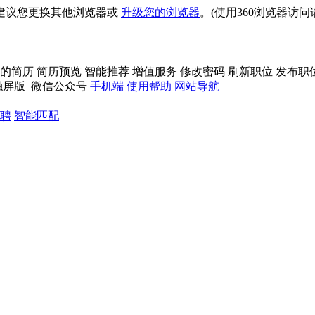
建议您更换其他浏览器或
升级您的浏览器
。(使用360浏览器访
的简历
简历预览
智能推荐
增值服务
修改密码
刷新职位
发布职
触屏版
微信公众号
手机端
使用帮助
网站导航
聘
智能匹配