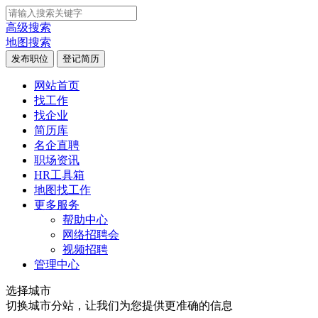
高级搜索
地图搜索
发布职位
登记简历
网站首页
找工作
找企业
简历库
名企直聘
职场资讯
HR工具箱
地图找工作
更多服务
帮助中心
网络招聘会
视频招聘
管理中心
选择城市
切换城市分站，让我们为您提供更准确的信息