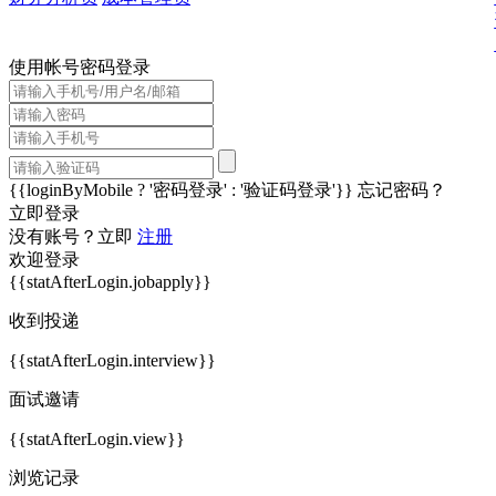
使用帐号密码登录
{{loginByMobile ? '密码登录' : '验证码登录'}}
忘记密码？
立即登录
没有账号？立即
注册
欢迎登录
{{statAfterLogin.jobapply}}
收到投递
{{statAfterLogin.interview}}
面试邀请
{{statAfterLogin.view}}
浏览记录