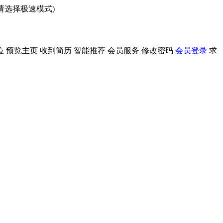
问请选择极速模式)
位
预览主页
收到简历
智能推荐
会员服务
修改密码
会员登录
求