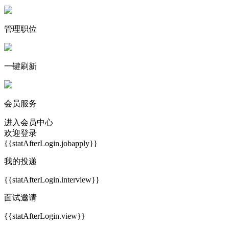
管理职位
一键刷新
会员服务
进入会员中心
欢迎登录
{{statAfterLogin.jobapply}}
我的投递
{{statAfterLogin.interview}}
面试邀请
{{statAfterLogin.view}}