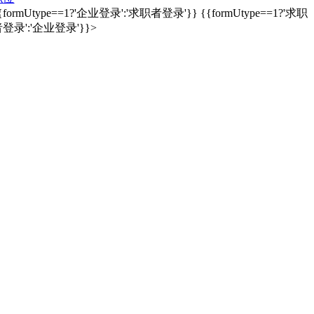
{formUtype==1?'企业登录':'求职者登录'}}
{{formUtype==1?'求职
登录':'企业登录'}}>